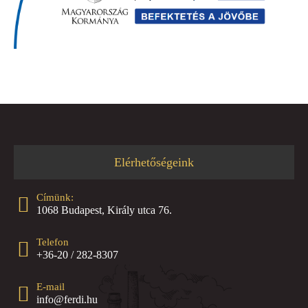
Elérhetőségeink
Címünk:
1068 Budapest, Király utca 76.
Telefon
+36-20 / 282-8307
E-mail
info@ferdi.hu