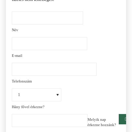
Név
E-mail
Telefonszám
Hány fővel érkezne?
Melyik nap
érkezne hozzánk?