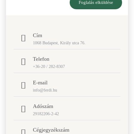
Foglalás elküldése
Cím
1068 Budapest, Király utca 76.
Telefon
+36-20 / 282-8307
E-mail
info@ferdi.hu
Adószám
29182206-2-42
Cégjegyzékszám