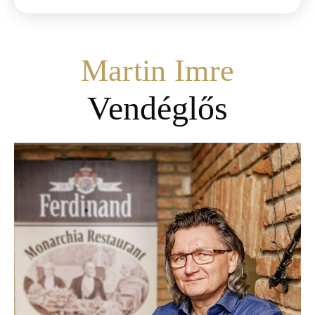
Martin Imre
Vendéglős