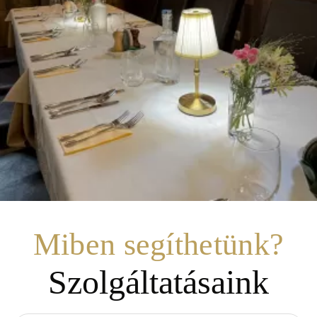
Miben segíthetünk?
Szolgáltatásaink