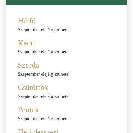
Hétfő
Szeptember elejéig szünetel.
Kedd
Szeptember elejéig szünetel.
Szerda
Szeptember elejéig szünetel.
Csütörtök
Szeptember elejéig szünetel.
Péntek
Szeptember elejéig szünetel.
Heti desszert