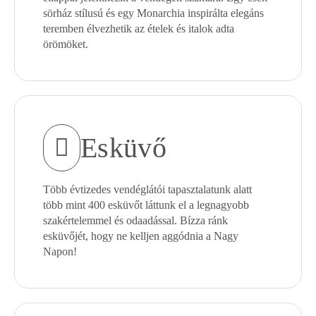
sörház stílusú és egy Monarchia inspirálta elegáns
teremben élvezhetik az ételek és italok adta
örömöket.
Esküvő
Több évtizedes vendéglátói tapasztalatunk alatt
több mint 400 esküvőt láttunk el a legnagyobb
szakértelemmel és odaadással. Bízza ránk
esküvőjét, hogy ne kelljen aggódnia a Nagy
Napon!