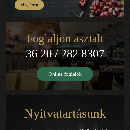
Megnézem
Foglaljon asztalt
36 20 / 282 8307
Online foglalok
Nyitvatartásunk