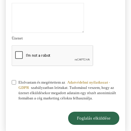
Üzenet
Elolvastam és megértettem az
Adatvédelmi nyilatkozat -
GDPR
szabályzatban leírtakat. Tudomásul veszem, hogy az
üzenet elküldésekor megadott adataim egy részét anonimizált
formában a cég marketing célokra felhasználja.
Foglalás elküldése