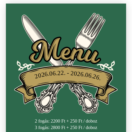
2026.06.22. - 2026.06.26.
2 fogás: 2200 Ft + 250 Ft / doboz
3 fogás: 2800 Ft + 250 Ft / doboz