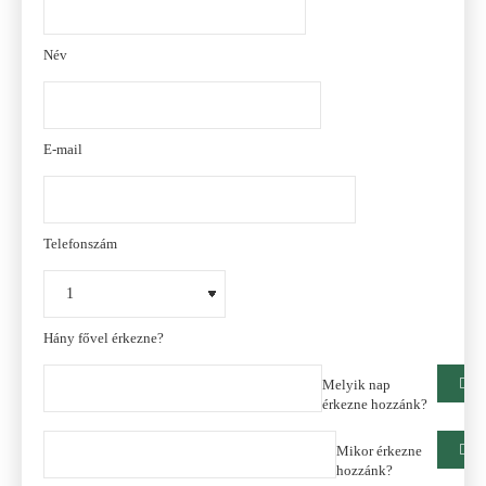
Név
E-mail
Telefonszám
Hány fővel érkezne?
Melyik nap
érkezne hozzánk?
Mikor érkezne
hozzánk?