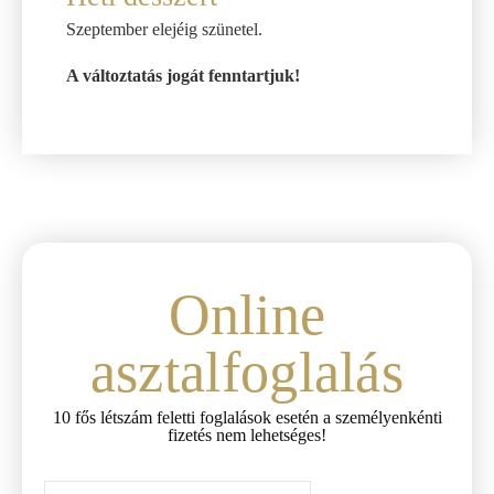
Szeptember elejéig szünetel.
A változtatás jogát fenntartjuk!
Online
asztalfoglalás
10 fős létszám feletti foglalások esetén a személyenkénti
fizetés nem lehetséges!