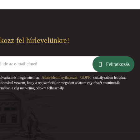
tkozz fel hírlevelünkre!
Feliratkozás
olvastam és megértettem az
Adatvédelmi nyilatkozat - GDPR
szabályzatban leírtakat.
domásul veszem, hogy a regisztrációkor megadott adataim egy részét anonimizált
rmában a cég marketing célokra felhasználja.