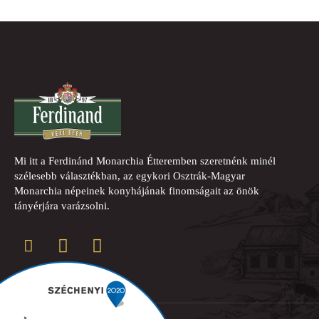
Mi itt a Ferdinánd Monarchia Étteremben szeretnénk minél
szélesebb választékban, az egykori Osztrák-Magyar
Monarchia népeinek konyhájának finomságait az önök
tányérjára varázsolni.