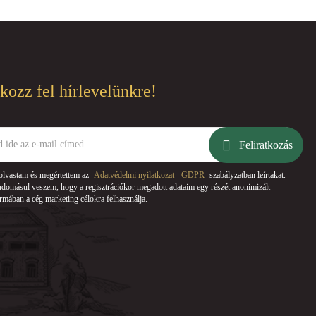
tkozz fel hírlevelünkre!
Feliratkozás
olvastam és megértettem az
Adatvédelmi nyilatkozat - GDPR
szabályzatban leírtakat.
domásul veszem, hogy a regisztrációkor megadott adataim egy részét anonimizált
rmában a cég marketing célokra felhasználja.