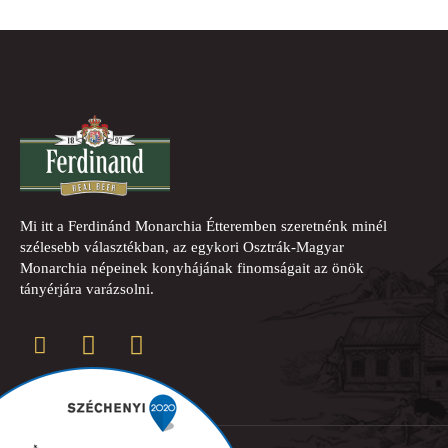
Mi itt a Ferdinánd Monarchia Étteremben szeretnénk minél
szélesebb választékban, az egykori Osztrák-Magyar
Monarchia népeinek konyhájának finomságait az önök
tányérjára varázsolni.