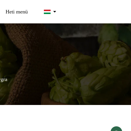
Heti menü
ygra