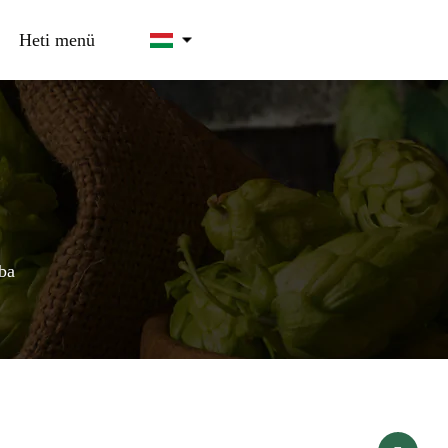
Heti menü
ba