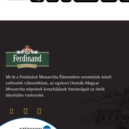
Mi itt a Ferdinánd Monarchia Étteremben szeretnénk minél
szélesebb választékban, az egykori Osztrák-Magyar
Monarchia népeinek konyhájának finomságait az önök
tányérjára varázsolni.