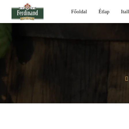
Főoldal
Étlap
Ital