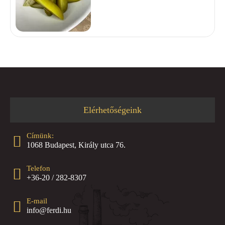
Elérhetőségeink
Címünk:
1068 Budapest, Király utca 76.
Telefon
+36-20 / 282-8307
E-mail
info@ferdi.hu