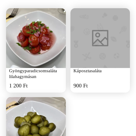
Gyöngyparadicsomsaláta
Káposztasaláta
lilahagymásan
1 200 Ft
900 Ft