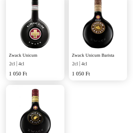
Zwack Unicum
Zwack Unicum Barista
2cl
4cl
2cl
4cl
1 050 Ft
1 050 Ft