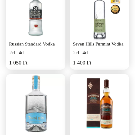
Russian Standard Vodka
Seven Hills Furmint Vodka
2cl
4cl
2cl
4cl
1 050 Ft
1 400 Ft