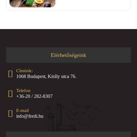
Elérhetőségeink
Címünk:
1068 Budapest, Király utca 76.
Telefon
+36-20 / 282-8307
E-mail
info@ferdi.hu