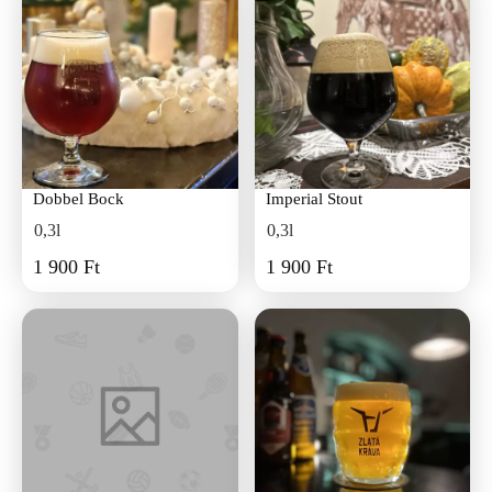
Dobbel Bock
Imperial Stout
0,3l
0,3l
1 900 Ft
1 900 Ft