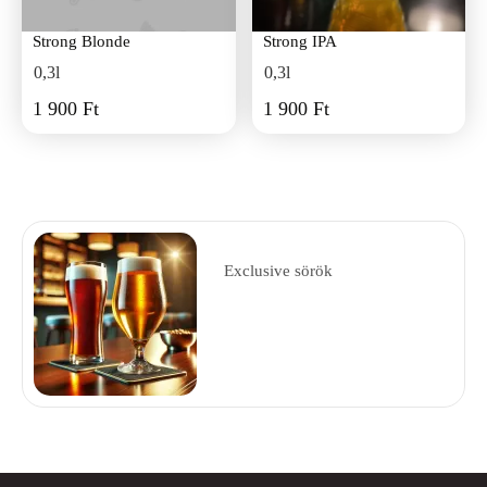
Strong Blonde
Strong IPA
0,3l
0,3l
1 900 Ft
1 900 Ft
Exclusive sörök