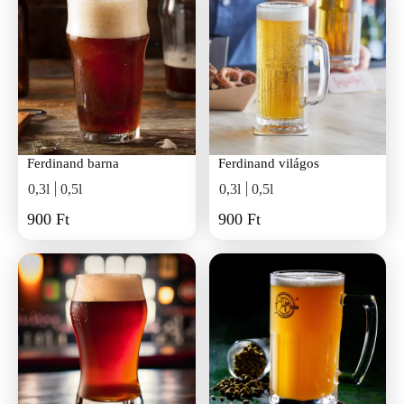
Ferdinand barna
Ferdinand világos
0,3l
0,5l
0,3l
0,5l
900 Ft
900 Ft