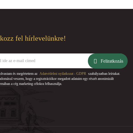
tkozz fel hírlevelünkre!
Feliratkozás
olvastam és megértettem az
Adatvédelmi nyilatkozat - GDPR
szabályzatban leírtakat.
domásul veszem, hogy a regisztrációkor megadott adataim egy részét anonimizált
rmában a cég marketing célokra felhasználja.