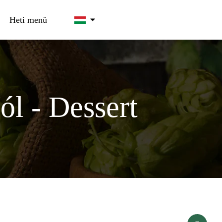
Heti menü
ól - Dessert