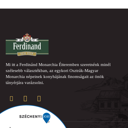
Mi itt a Ferdinánd Monarchia Étteremben szeretnénk minél
szélesebb választékban, az egykori Osztrák-Magyar
Monarchia népeinek konyhájának finomságait az önök
tányérjára varázsolni.